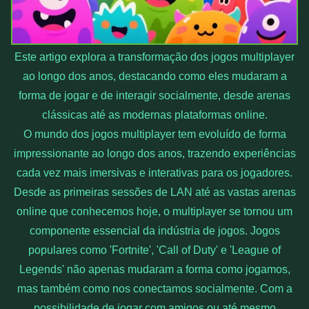
Este artigo explora a transformação dos jogos multiplayer
ao longo dos anos, destacando como eles mudaram a
forma de jogar e de interagir socialmente, desde arenas
clássicas até as modernas plataformas online.
O mundo dos jogos multiplayer tem evoluído de forma
impressionante ao longo dos anos, trazendo experiências
cada vez mais imersivas e interativas para os jogadores.
Desde as primeiras sessões de LAN até as vastas arenas
online que conhecemos hoje, o multiplayer se tornou um
componente essencial da indústria de jogos. Jogos
populares como 'Fortnite', 'Call of Duty' e 'League of
Legends' não apenas mudaram a forma como jogamos,
mas também como nos conectamos socialmente. Com a
possibilidade de jogar com amigos ou até mesmo