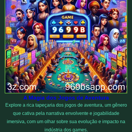
A Magia dos Jogos de Aventura
Explore a rica tapeçaria dos jogos de aventura, um gênero
que cativa pela narrativa envolvente e jogabilidade
imersiva, com um olhar sobre sua evolução e impacto na
indústria dos games.